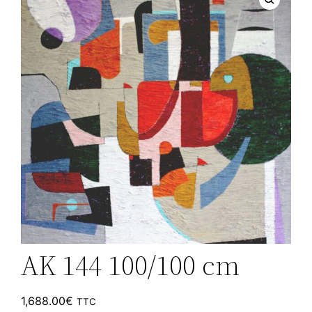
AK 144 100/100 cm
1,688.00
€
TTC