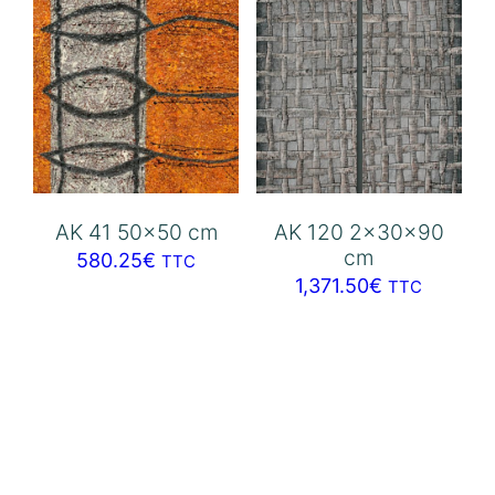
AK 41 50×50 cm
AK 120 2x30x90
cm
580.25
€
TTC
1,371.50
€
TTC