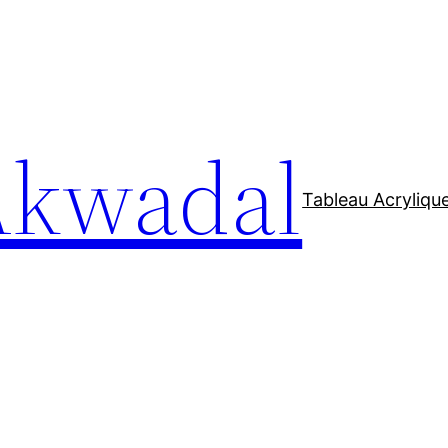
Akwadal
Tableau Acryliqu