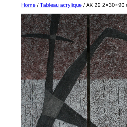
Home
/
Tableau acrylique
/ AK 29 2x30x90