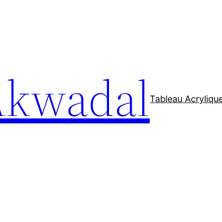
Akwadal
Tableau Acryliqu