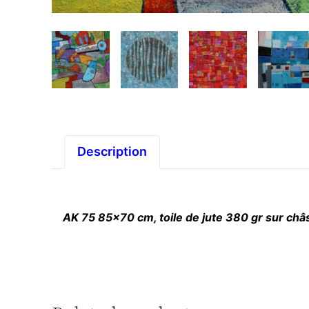
Description
AK 75 85×70 cm, toile de jute 380 gr sur châss