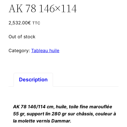
AK 78 146×114
2,532.00
€
TTC
Out of stock
Category:
Tableau huile
Description
AK 78 146/114 cm, huile, toile fine marouflée
55 gr, support lin 280 gr sur châssis, couleur à
la molette vernis Dammar.