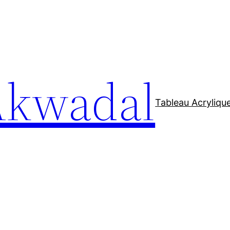
Akwadal
Tableau Acryliqu