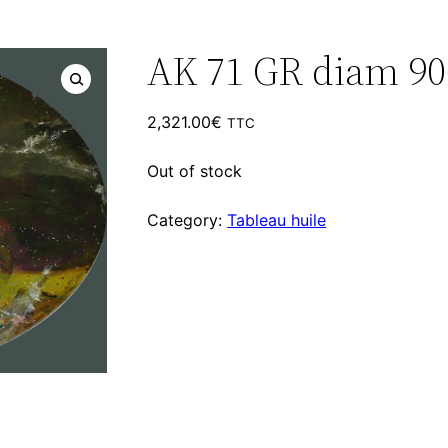
m
AK 71 GR diam 9
2,321.00
€
TTC
Out of stock
Category:
Tableau huile