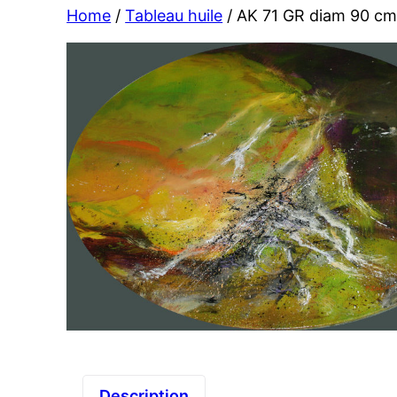
Home
/
Tableau huile
/ AK 71 GR diam 90 c
Description