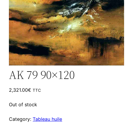
AK 79 90×120
2,321.00
€
TTC
Out of stock
Category:
Tableau huile