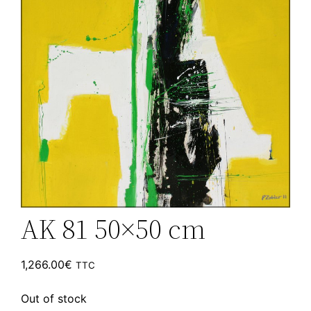
AK 81 50×50 cm
1,266.00
€
TTC
Out of stock